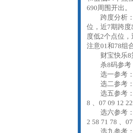
690周围开出。
跨度分析：上
位，近7期跨度
度低2个点位，
注意01和78组
财宝快乐8第2
杀8码参考：16 2
选一参考：
选二参考：28 66
选五参考：07 28 4
8 、07 09 12 22
选六参考：07 21 2
2 58 71 78 、07
选九参考：07 09 2