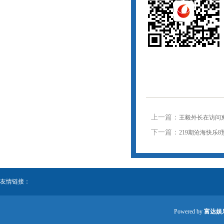
上一篇：
王毅外长在访问
下一篇：
219期沧海快乐
友情链接：
Powered by
富达娱