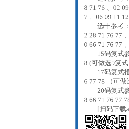
8 71 76 、02 09
7 、06 09 11 12
选十参考：07 09 2
2 28 71 76 77 
0 66 71 76 77 
15码复式参考：02 0
8 (可做选9复
17码复式推荐：02 0
6 77 78 （
20码复式参考：01 0
8 66 71 76 77 
[扫码下载ap