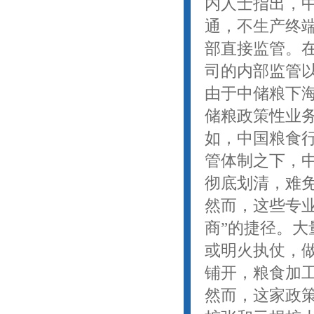
内人士指出，
通，不生产终
部直接监管。
司的内部监管
由于中储粮下
储粮政策性业
如，中国粮食
管体制之下，
彻底划清，难
然而，这些专业
商”的捷径。
或明火执仗，
铺开，粮食加
然而，这家政