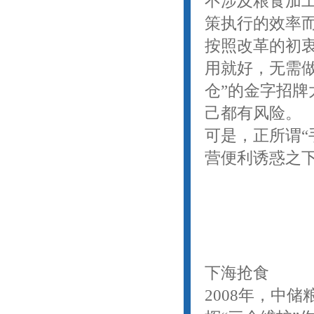
不涉及粮食加
策执行的效率
按照改革的初
用就好，无需
仓”的金字招
己都有风险。
可是，正所谓“
营便利诱惑之
下海抢食
2008年，中