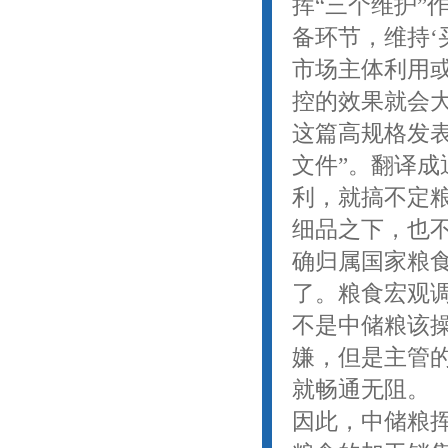
挥“三个维护”
备环节，维持‘
市场主体利用
控的效果就会大
这篇高规格发
文件”。翻译
利，就搞不定
细品之下，也
确归属国家粮
了。粮食宏观
不是中储粮该
嫌，但是主管
就畅通无阻。
因此，中储粮