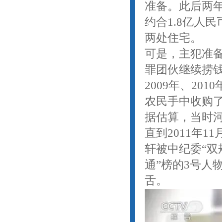
准备。此后两年
约合1.8亿人
两处住宅。
可是，主犯准
罪团伙继续捞
2009年、2
农民手中收购了
据估算，当时河
直到2011年
轩被中纪委“双
通”榜的3号人
舌。