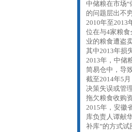
中储粮在市场“
的问题层出不
2010年至2
位在与4家粮
业的粮食遭盗卖
其中2013年损失
2013年，中
简易仓中，导致
截至2014年
决策失误或管
拖欠粮食收购资
2015年，安
库负责人谭献
补库”的方式试