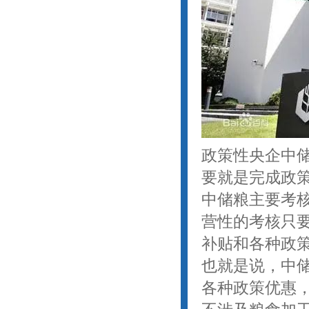
政策性央企中
要就是完成政策
中储粮主要考
营性的考核只
补贴和各种政
也就是说，中
各种政策优惠，