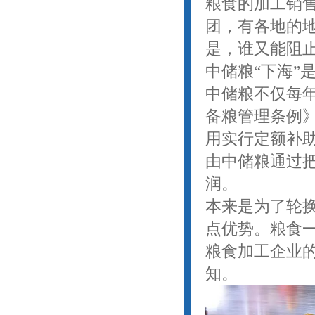
粮食的加工销
团，有各地的
是，谁又能阻
中储粮“下海”
中储粮不仅每
备粮管理条例
用实行定额补
由中储粮通过
润。
本来是为了轮
点优势。粮食
粮食加工企业
知。