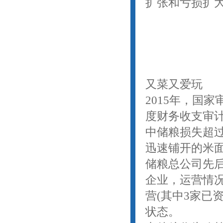
扩张和亏损扩
又菜又爱玩
2015年，国家
度财务收支审
中储粮损失超过
迅速铺开的米面加
储粮总公司先后
企业，运营情况
营(其中3家已
状态。