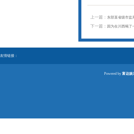
上一篇：
东部某省级市监
下一篇：
因为在川西喝了
友情链接：
Powered by
富达娱