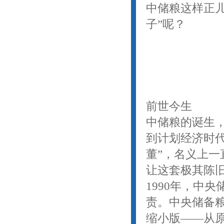
中储粮这样正
子”呢？
前世今生
中储粮的诞生
到计划经济时
董”，名义上一
让这套极其陈
1990年，中
责。中央储备
缩小版——从