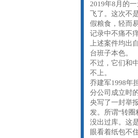
2019年8月
飞了。这次不是
假粮食，轻而易
记录中不痛不
上述案件均出
台班子本色。
不过，它们和中
不上。
乔建军1998
分公司成立时的
央写了一封举
发。所谓“转圈
没出过库。这
眼看着纸包不