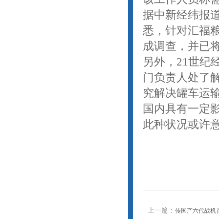
据中新经纬报道
悉，针对汇福
成调查，并已
另外，21世纪
门负责人处了
究解决罐车运
国内具有一定
此种状况或许
上一篇：
传国产六代战机