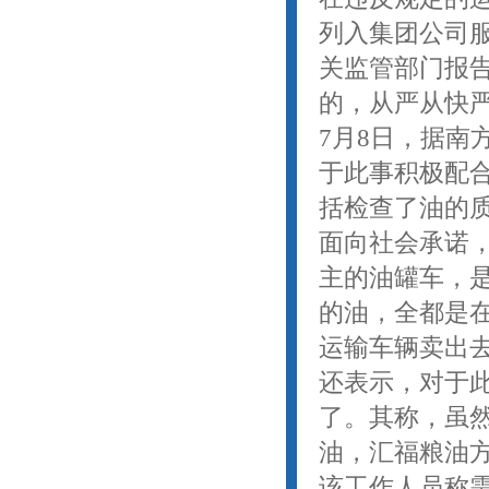
列入集团公司服
关监管部门报
的，从严从快严
7月8日，据南
于此事积极配
括检查了油的
面向社会承诺
主的油罐车，
的油，全都是
运输车辆卖出
还表示，对于
了。其称，虽
油，汇福粮油
该工作人员称